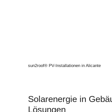
sun2roof® PV-Installationen in Alicante
Solarenergie in Geb
Lösungen