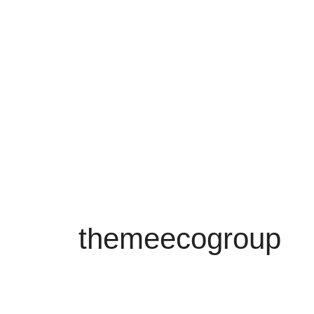
themeecogroup