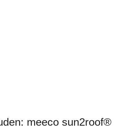
äuden: meeco sun2roof®