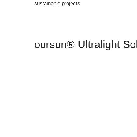
sustainable projects
oursun® Ultralight S