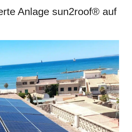
erte Anlage sun2roof® auf