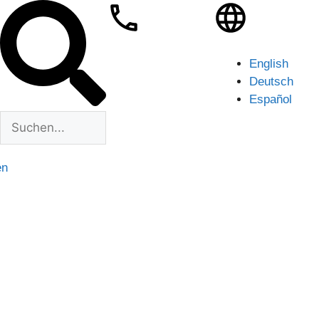
English
Deutsch
Español
en