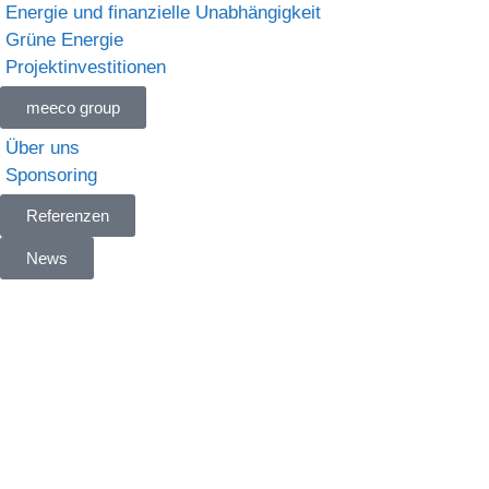
Energie und finanzielle Unabhängigkeit
Grüne Energie
Projektinvestitionen
meeco group
Über uns
Sponsoring
Referenzen
News