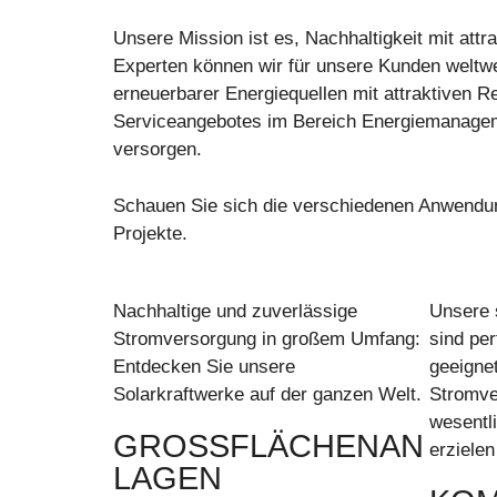
Unsere Mission ist es, Nachhaltigkeit mit at
Experten können wir für unsere Kunden weltwe
erneuerbarer Energiequellen mit attraktiven 
Serviceangebotes im Bereich Energiemanageme
versorgen.
Schauen Sie sich die verschiedenen Anwendun
Projekte.
Nachhaltige und zuverlässige
Unsere 
Stromversorgung in großem Umfang:
sind pe
Entdecken Sie unsere
geeignet
Solarkraftwerke auf der ganzen Welt.
Stromve
wesentl
GROSSFLÄCHENAN
erzielen
LAGEN