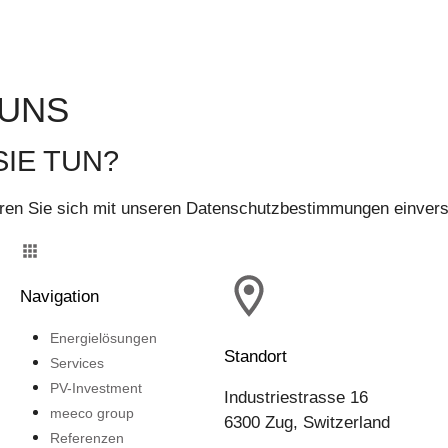
 UNS
IE TUN?
ären Sie sich mit unseren Datenschutzbestimmungen einver
Navigation
Energielösungen
Standort
Services
PV-Investment
Industriestrasse 16
meeco group
6300 Zug, Switzerland
Referenzen