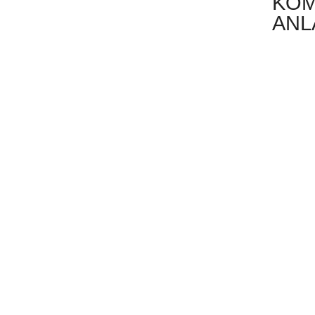
KOM
ANL