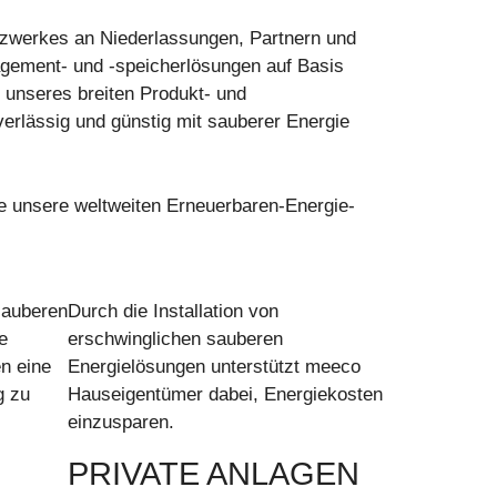
etzwerkes an Niederlassungen, Partnern und
agement- und -speicherlösungen auf Basis
 unseres breiten Produkt- und
erlässig und günstig mit sauberer Energie
e unsere weltweiten Erneuerbaren-Energie-
sauberen
Durch die Installation von
e
erschwinglichen sauberen
en eine
Energielösungen unterstützt meeco
g zu
Hauseigentümer dabei, Energiekosten
einzusparen.
PRIVATE ANLAGEN