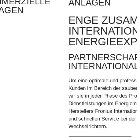
MERZIELLE
ANLAGEN
AGEN
ENGE ZUSAM
INTERNATIO
ENERGIEEX
PARTNERSCHAF
INTERNATIONA
Um eine optimale und profess
Kunden im Bereich der sauber
wir sie in jeder Phase des P
Dienstleistungen im Energiema
Herstellers Fronius Internati
und schnellen Service bei der
Wechselrichtern.