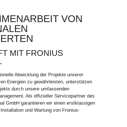
MENARBEIT VON
NALEN
PERTEN
T MIT FRONIUS
L
ionelle Abwicklung der Projekte unserer
en Energien zu gewährleisten, unterstützen
rojekts durch unsere umfassenden
nagement. Als offizieller Servicepartner des
onal GmbH garantieren wir einen erstklassigen
 Installation und Wartung von Fronius-