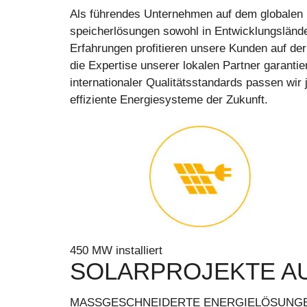
Als führendes Unternehmen auf dem globalen 
speicherlösungen sowohl in Entwicklungslände
Erfahrungen profitieren unsere Kunden auf de
die Expertise unserer lokalen Partner garanti
internationaler Qualitätsstandards passen wir
effiziente Energiesysteme der Zukunft.
450 MW installiert
SOLARPROJEKTE A
MASSGESCHNEIDERTE ENERGIELÖSUNG