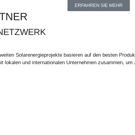
ERFAHREN SIE MEHR
RTNER
 NETZWERK
weiten Solarenergieprojekte basieren auf den besten Produ
 mit lokalen und internationalen Unternehmen zusammen, um 