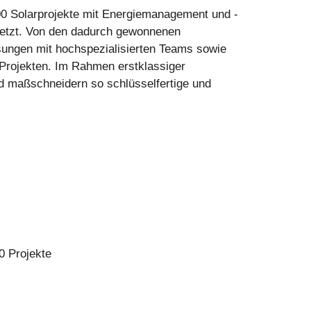
00 Solarprojekte mit Energiemanagement und -
esetzt. Von den dadurch gewonnenen
sungen mit hochspezialisierten Teams sowie
-Projekten. Im Rahmen erstklassiger
und maßschneidern so schlüsselfertige und
0 Projekte