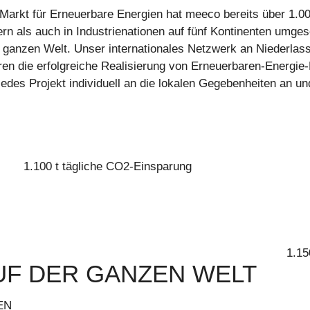
Markt für Erneuerbare Energien hat meeco bereits über 1.0
rn als auch in Industrienationen auf fünf Kontinenten umg
r ganzen Welt. Unser internationales Netzwerk an Niederlas
eren die erfolgreiche Realisierung von Erneuerbaren-Energie
 jedes Projekt individuell an die lokalen Gegebenheiten an 
1.100 t tägliche CO2-Einsparung
1.15
UF DER GANZEN WELT
EN