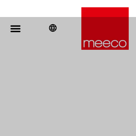
English
Deutsch
Español