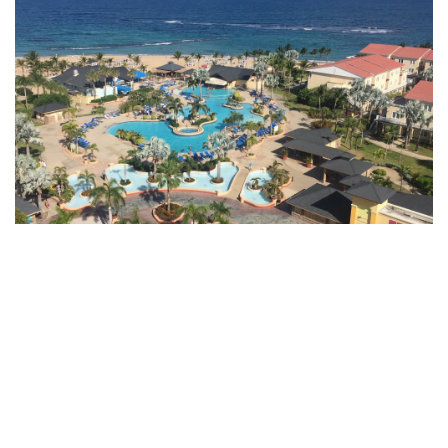
WIRTSCHAFTLICHE
SOLARPROJEKTE IN ST.
KITTS
Mehr Information