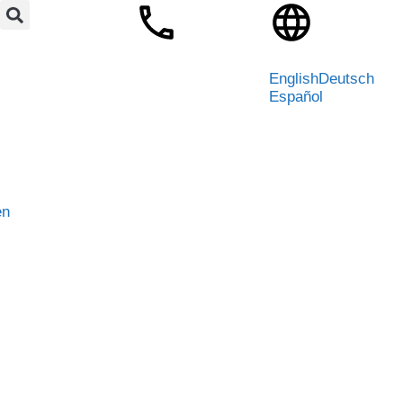
English
Deutsch
Español
en