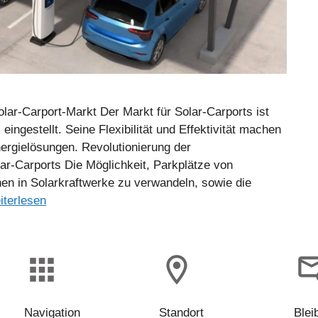
olar-Carport-Markt Der Markt für Solar-Carports ist
ngestellt. Seine Flexibilität und Effektivität machen
nergielösungen. Revolutionierung der
ar-Carports Die Möglichkeit, Parkplätze von
n in Solarkraftwerke zu verwandeln, sowie die
iterlesen
Navigation
Standort
Blei