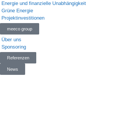
Energie und finanzielle Unabhängigkeit
Grüne Energie
Projektinvestitionen
meeco group
Über uns
Sponsoring
Referenzen
News