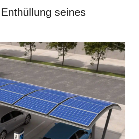
 Enthüllung seines