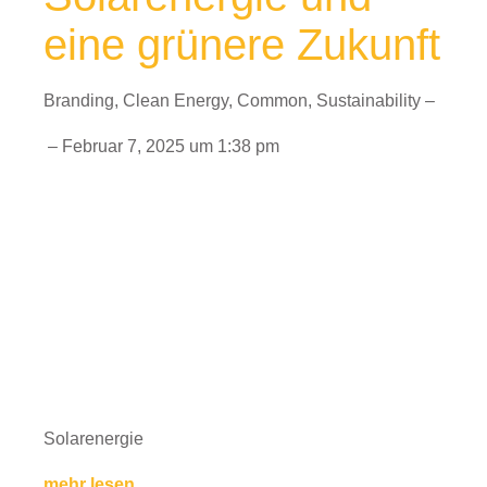
eine grünere Zukunft
Branding
,
Clean Energy
,
Common
,
Sustainability
–
–
Februar 7, 2025
um
1:38 pm
Solarenergie
mehr lesen...