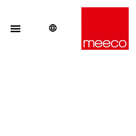
English
Deutsch
Español