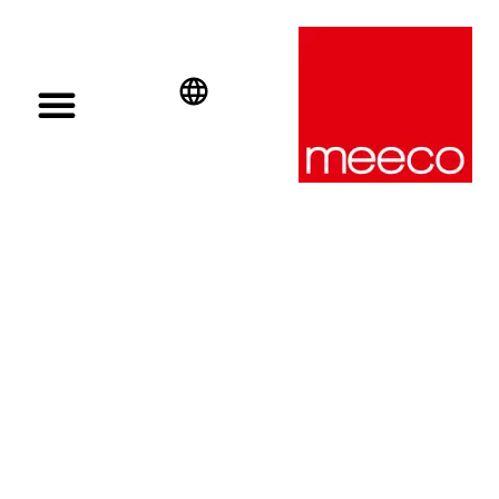
English
Deutsch
Español