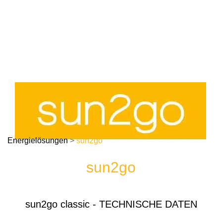
Energielösungen
>
sun2go
sun2go
sun2go classic - TECHNISCHE DATEN