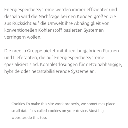
Energiespeichersysteme werden immer effizienter und
deshalb wird die Nachfrage bei den Kunden größer, die
aus Rücksicht auf die Umwelt ihre Abhängigkeit von
konventionellen Kohlenstoff basierten Systemen
verringern wollen.
Die meeco Gruppe bietet mit ihren langjährigen Partnern
und Lieferanten, die auf Energiespeichersysteme
spezialisiert sind, Komplettlösungen für netzunabhängige,
hybride oder netzstabilisierende Systeme an.
KONTAKTIEREN SIE UNS
Cookies To make this site work properly, we sometimes place
WAS KÖNNEN WIR FÜR SIE
small data files called cookies on your device. Most big
TUN?
websites do this too.