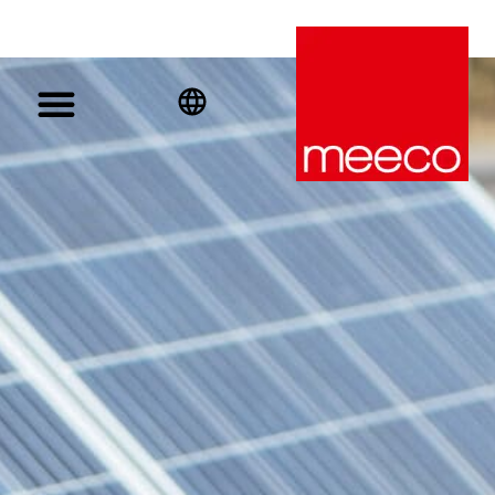
English
Deutsch
Español