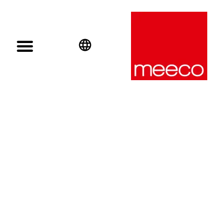
English
Deutsch
Español