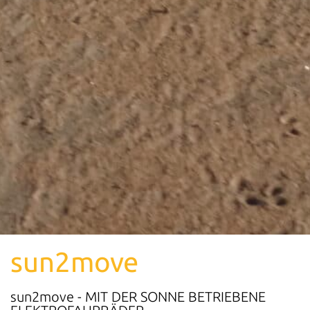
sun2move
sun2move - MIT DER SONNE BETRIEBENE