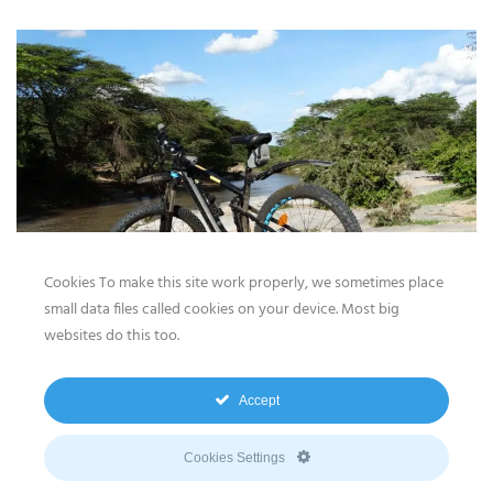
Cookies To make this site work properly, we sometimes place
small data files called cookies on your device. Most big
websites do this too.
Accept
Cookies Settings