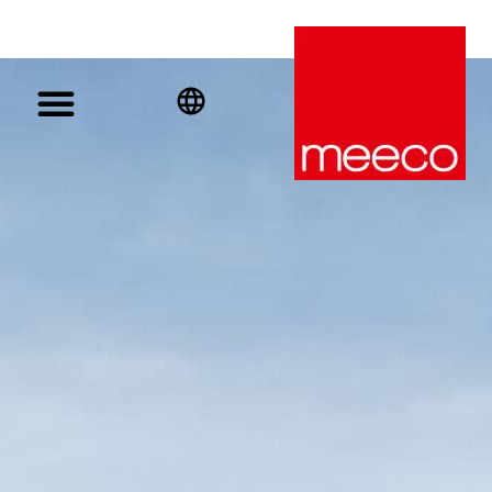
English
Deutsch
Español