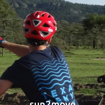
sun2move