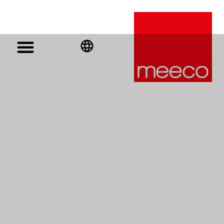
English
Deutsch
Español