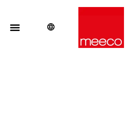
English
Deutsch
Español