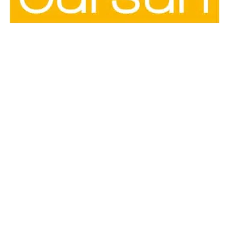
KONTAKTIEREN SIE
UNS
WAS KÖNNEN WIR FÜR SIE TUN?
Mit dem Absenden des Kontaktformulars erklären Sie
sich mit unseren Datenschutzbestimmungen
einverstanden.