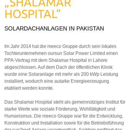
„SHALAMAR
HOSPITAL“
SOLARDACHANLAGEN IN PAKISTAN
Im Jahr 2014 hat die meeco Gruppe durch sein lokales
Tochterunternehmen oursun Solar Power Limited einen
PPA-Vertrag mit dem Shalamar Hospital in Lahore
abgeschlossen. Auf dem Dach der öffentlichen Klinik
wurde eine Solaranlage mit mehr als 200 kWp Leistung
installiert, wodurch eine autarke Energieerzeugung
etabliert werden konnte.
Das Shalamar Hospital steht als gemeinnütziges Institut für
starke Werte wie soziale Förderung, Wohltätigkeit und
Humanismus. Die meeco Gruppe war für die Entwicklung,
Konstruktion und Installation sowie für die Betriebsführung
der sun2roof-Anlage verantwortlich. Seitdem profitiert das