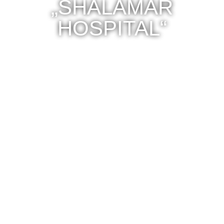
„SHALAMAR
HOSPITAL“