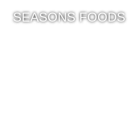
SEASONS FOODS