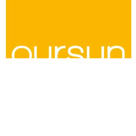
KONTAKTIEREN SIE
UNS
WAS KÖNNEN WIR FÜR SIE TUN?