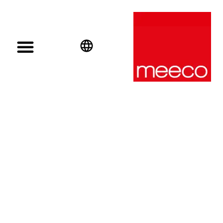
English
Deutsch
Español