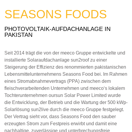
SEASONS FOODS
PHOTOVOLTAIK-AUFDACHANLAGE IN
PAKISTAN
Seit 2014 trägt die von der meeco Gruppe entwickelte und
installierte Solaraufdachanlage sun2roof zu einer
Steigerung der Effizienz des renommierten pakistanischen
Lebensmittelunternehmens Seasons Food bei. Im Rahmen
eines Stromabnahmevertrags (PPA) zwischen dem
fleischverarbeitenden Unternehmen und meeco‘s lokalem
Tochterunternehmen oursun Solar Power Limited wurde
die Entwicklung, der Betrieb und die Wartung der 500 kWp-
Solarlösung sun2live durch die meeco Gruppe festgelegt.
Der Vertrag sieht vor, dass Seasons Food den sauber
erzeugten Strom zum Festpreis erwirbt und damit eine
nachhaltige, zuverlässige und unterbrechungsfreie