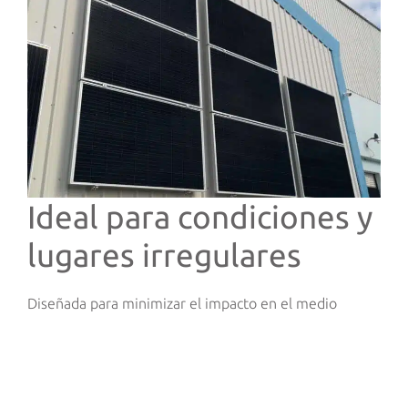
Ideal para condiciones y
lugares irregulares
Diseñada para minimizar el impacto en el medio
ambiente, la estructura fotovoltaica solar sun2rope®
representa una gran oportunidad para garantizar un
suministro de energía limpio y constante incluso en
caso de áreas de instalación pequeñas, superficies