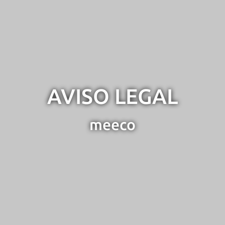
AVISO LEGAL
meeco