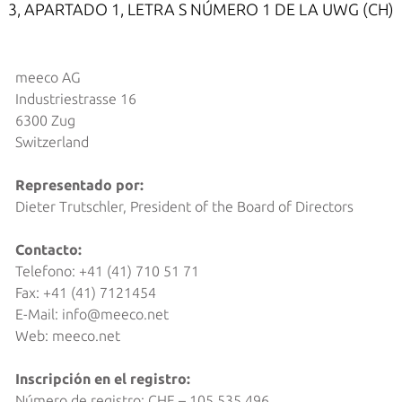
3, APARTADO 1, LETRA S NÚMERO 1 DE LA UWG (CH)
meeco AG
Industriestrasse 16
6300 Zug
Switzerland
Representado por:
Dieter Trutschler, President of the Board of Directors
Contacto:
Telefono: +41 (41) 710 51 71
Fax: +41 (41) 7121454
E-Mail: info@meeco.net
Web: meeco.net
Inscripción en el registro:
Número de registro: CHE – 105.535.496