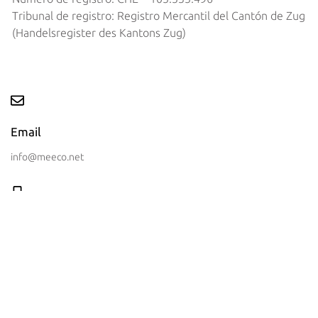
Tribunal de registro: Registro Mercantil del Cantón de Zug
(Handelsregister des Kantons Zug)
Email
info@meeco.net
Contacta con nosotros
+41 (41) 710 51 71
Siguenos en redes