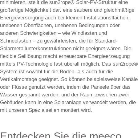
minimieren, stellt die sun2rope® Solar-PV-Struktur eine
großartige Möglichkeit dar, eine saubere und gleichmäßige
Energieversorgung auch bei kleinen Installationsflächen,
unebenen Oberflächen, unebenen Bedingungen oder
anderen Schwierigkeiten – wie Windlasten und
Schneelasten – zu gewährleisten, die für Standard-
Solarmetallunterkonstruktionen nicht geeignet wären. Die
flexible Seillösung macht erneuerbare Energieerzeugung
mittels PV-Technologie fast überall möglich. Das sun2rope®
System ist sowohl für die Boden- als auch für die
Vertikalmontage geeignet. So können beispielsweise Kanäle
oder Flüsse genutzt werden, indem die Paneele über das
Wasser gespannt werden, und der Raum zwischen zwei
Gebäuden kann in eine Solaranlage verwandelt werden, die
mit unseren Spezialseilen montiert wird.
Entdecken Sie die meeco