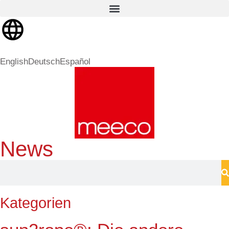
English
Deutsch
Español
News
Kategorien