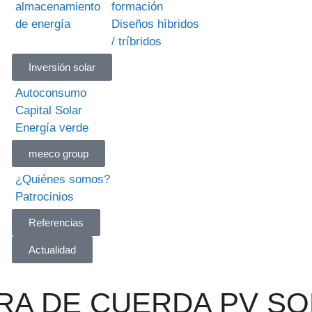
almacenamiento
formación
de energía
Diseños híbridos
/ tríbridos
Inversión solar
Autoconsumo
Capital Solar
Energía verde
meeco group
¿Quiénes somos?
Patrocinios
Referencias
Actualidad
URA DE CUERDA PV S