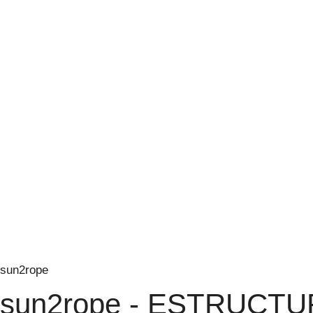
sun2rope
sun2rope - ESTRUCT