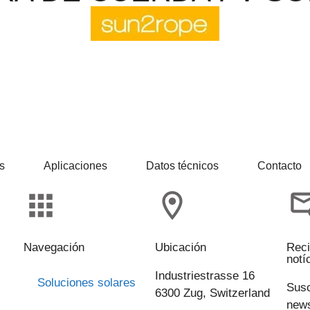
s
Aplicaciones
Datos técnicos
Contacto
Navegación
Ubicación
Reci
notí
Industriestrasse 16
Soluciones solares
Susc
6300 Zug, Switzerland
news