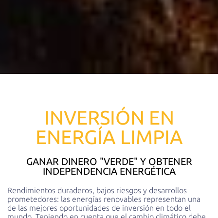
INVERSIÓN EN
ENERGÍA LIMPIA
GANAR DINERO "VERDE" Y OBTENER
INDEPENDENCIA ENERGÉTICA
Rendimientos duraderos, bajos riesgos y desarrollos
prometedores: las energías renovables representan una
de las mejores oportunidades de inversión en todo el
mundo. Teniendo en cuenta que el cambio climático debe