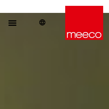
English
Deutsch
Español