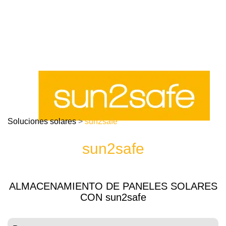
Soluciones solares
>
sun2safe
sun2safe
ALMACENAMIENTO DE PANELES SOLARES
CON sun2safe