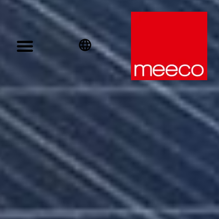
English
Deutsch
Español