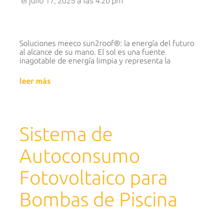
el
julio 17, 2025
a las
4:20 pm
Soluciones meeco sun2roof®: la energía del futuro
al alcance de su mano. El sol es una fuente
inagotable de energía limpia y representa la
leer más
Sistema de
Autoconsumo
Fotovoltaico para
Bombas de Piscina