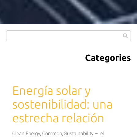
Categories
Energía solar y
sostenibilidad: una
estrecha relación
Clean Energy
,
Common
,
Sustainability
–
el