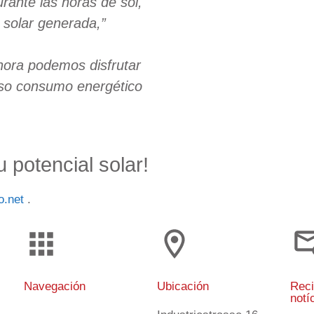
rante las horas de sol,
d solar generada,”
hora podemos disfrutar
toso consumo energético
 potencial solar!
.net
.
Navegación
Ubicación
Reci
notí