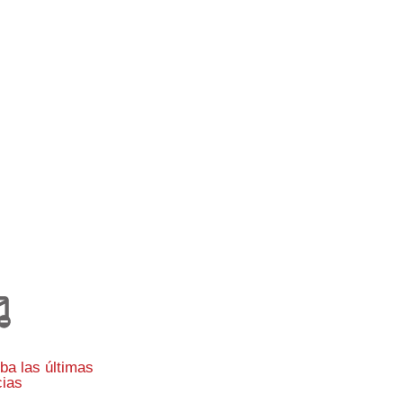
ba las últimas
cias