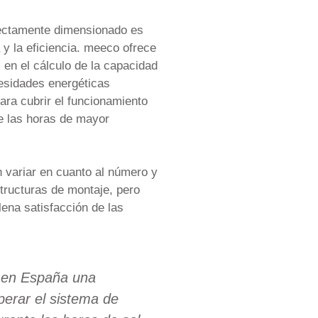
rectamente dimensionado es
y la eficiencia. meeco ofrece
 en el cálculo de la capacidad
cesidades energéticas
para cubrir el funcionamiento
e las horas de mayor
 variar en cuanto al número y
structuras de montaje, pero
lena satisfacción de las
a en España una
perar el sistema de