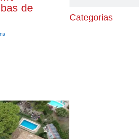
mbas de
Categorias
ons