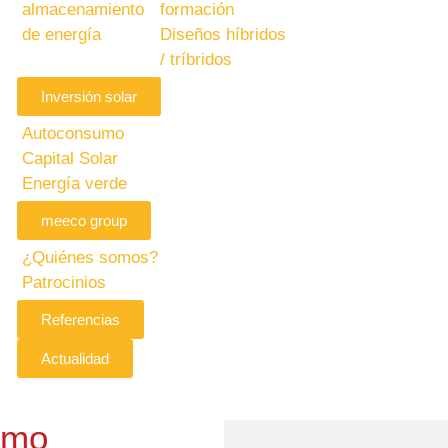
almacenamiento
formación
de energía
Diseños híbridos
/ tríbridos
Inversión solar
Autoconsumo
Capital Solar
Energía verde
meeco group
¿Quiénes somos?
Patrocinios
Referencias
Actualidad
umo