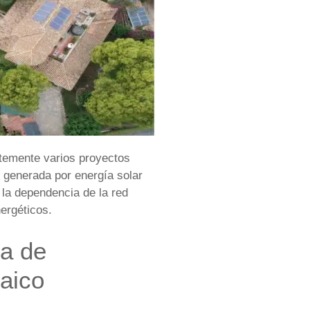
temente varios proyectos
d generada por energía solar
 la dependencia de la red
ergéticos.
ma de
aico