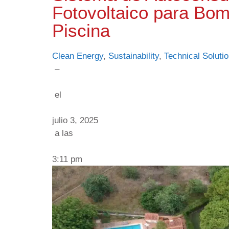
Fotovoltaico para Bo
Piscina
Clean Energy
,
Sustainability
,
Technical Soluti
–
el
julio 3, 2025
a las
3:11 pm