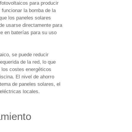
 fotovoltaicos para producir
er funcionar la bomba de la
ue los paneles solares
uede usarse directamente para
e en baterías para su uso
aico, se puede reducir
requerida de la red, lo que
o los costes energéticos
scina. El nivel de ahorro
tema de paneles solares, el
léctricas locales.
amiento