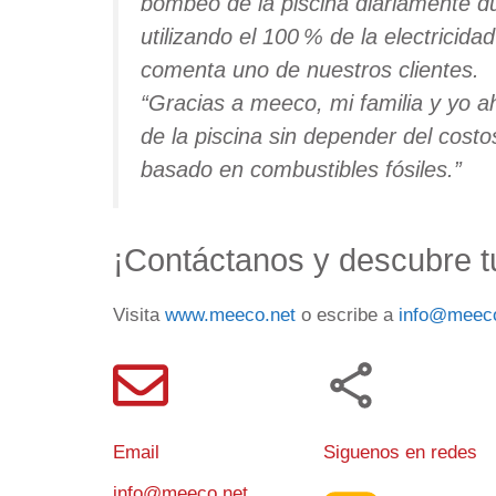
bombeo de la piscina diariamente du
utilizando el 100 % de la electricida
comenta uno de nuestros clientes.
“Gracias a meeco, mi familia y yo a
de la piscina sin depender del cos
basado en combustibles fósiles.”
¡Contáctanos y descubre tu
Visita
www.meeco.net
o escribe a
info@meeco
Email
Siguenos en redes
info@meeco.net