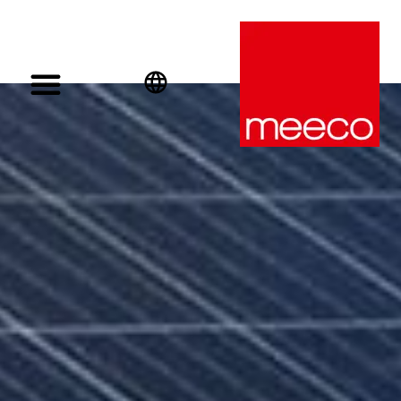
English
Deutsch
Español