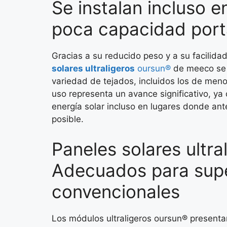
Se instalan incluso e
poca capacidad port
Gracias a su reducido peso y a su facilidad
solares ultraligeros
oursun®
de meeco se 
variedad de tejados, incluidos los de men
uso representa un avance significativo, ya
energía solar incluso en lugares donde an
posible.
Paneles solares ultra
Adecuados para supe
convencionales
Los módulos ultraligeros oursun® presentan