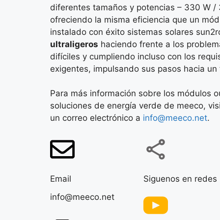
diferentes tamaños y potencias – 330 W /
ofreciendo la misma eficiencia que un mó
instalado con éxito sistemas solares sun2
ultraligeros
haciendo frente a los problem
difíciles y cumpliendo incluso con los requi
exigentes, impulsando sus pasos hacia un f
Para más información sobre los módulos our
soluciones de energía verde de meeco, vis
un correo electrónico a
info@meeco.net
.
Email
Siguenos en redes
info@meeco.net