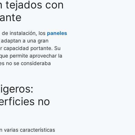
n tejados con
ante
 de instalación, los
paneles
adaptan a una gran
or capacidad portante. Su
 que permite aprovechar la
tes no se consideraba
ligeros:
rficies no
 varias características