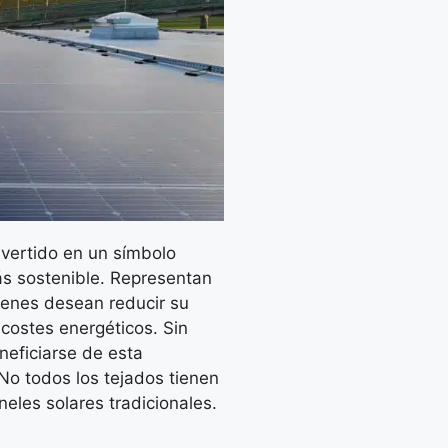
nvertido en un símbolo
más sostenible. Representan
ienes desean reducir su
 costes energéticos. Sin
neficiarse de esta
 No todos los tejados tienen
eles solares tradicionales.