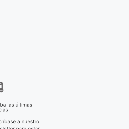
ba las últimas
cias
ríbase a nuestro
letter para estar