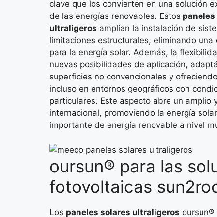
clave que los convierten en una solución 
de las energías renovables. Estos
paneles 
ultraligeros
amplían la instalación de sist
limitaciones estructurales, eliminando una 
para la energía solar. Además, la flexibil
nuevas posibilidades de aplicación, adap
superficies no convencionales y ofreciendo
incluso en entornos geográficos con condic
particulares. Este aspecto abre un amplio
internacional, promoviendo la energía sol
importante de energía renovable a nivel mu
oursun® para las sol
fotovoltaicas sun2r
Los
paneles solares ultraligeros
oursun® 