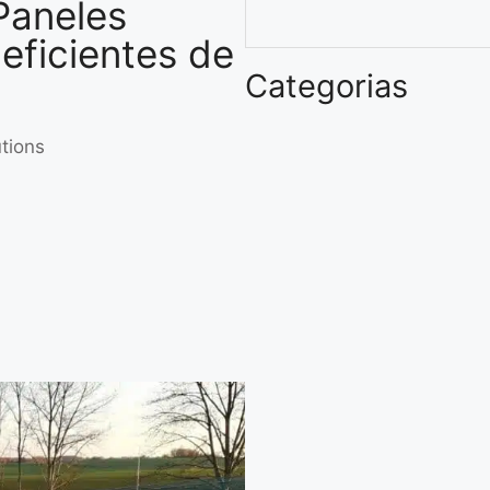
 Paneles
 eficientes de
Categorias
utions