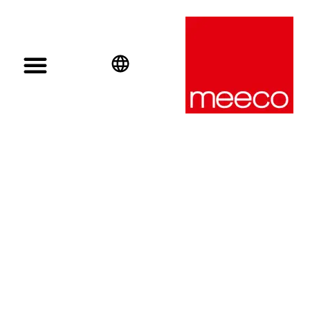
English
Deutsch
Español