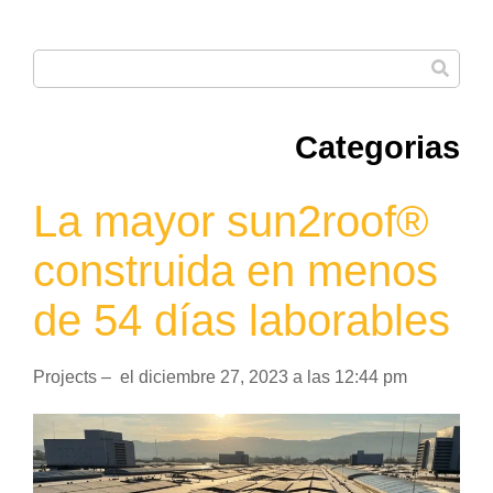
Categorias
La mayor sun2roof®
construida en menos
de 54 días laborables
Projects
–
el
diciembre 27, 2023
a las
12:44 pm