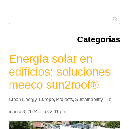
Categorias
Energía solar en
edificios: soluciones
meeco sun2roof®
Clean Energy
,
Europe
,
Projects
,
Sustainability
–
el
marzo 8, 2024
a las
2:41 pm