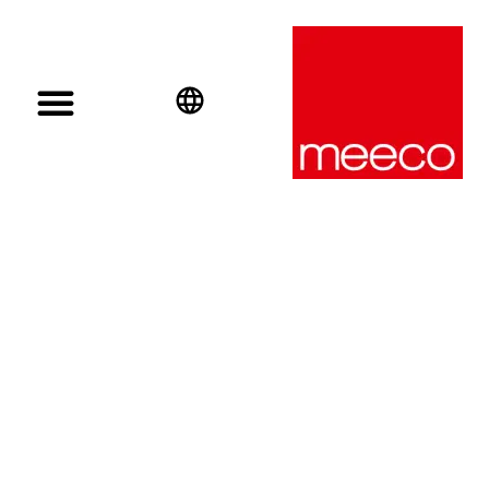
English
Deutsch
Español