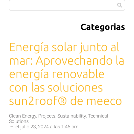
Categorias
Energía solar junto al
mar: Aprovechando la
energía renovable
con las soluciones
sun2roof® de meeco
Clean Energy
,
Projects
,
Sustainability
,
Technical
Solutions
–
el
julio 23, 2024
a las
1:46 pm