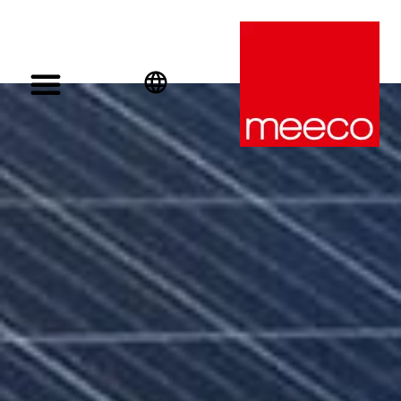
English
Deutsch
Español