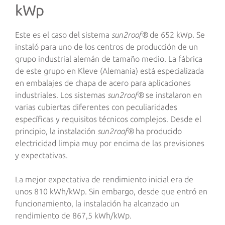
kWp
Este es el caso del sistema
sun2roof®
de 652 kWp. Se
instaló para uno de los centros de producción de un
grupo industrial alemán de tamaño medio. La fábrica
de este grupo en Kleve (Alemania) está especializada
en embalajes de chapa de acero para aplicaciones
industriales. Los sistemas
sun2roof®
se instalaron en
varias cubiertas diferentes con peculiaridades
específicas y requisitos técnicos complejos. Desde el
principio, la instalación
sun2roof®
ha producido
electricidad limpia muy por encima de las previsiones
y expectativas.
La mejor expectativa de rendimiento inicial era de
unos 810 kWh/kWp. Sin embargo, desde que entró en
funcionamiento, la instalación ha alcanzado un
rendimiento de 867,5 kWh/kWp.