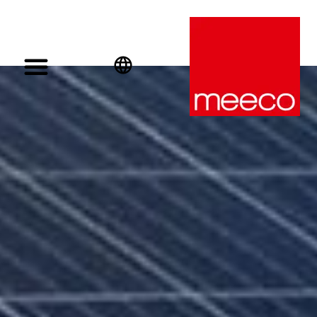
English
Deutsch
Español