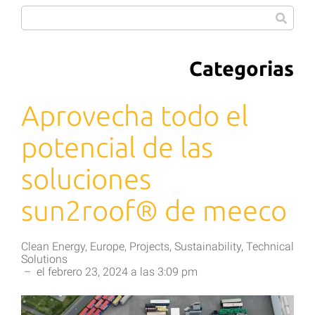
Categorias
Aprovecha todo el
potencial de las
soluciones
sun2roof® de meeco
Clean Energy
,
Europe
,
Projects
,
Sustainability
,
Technical
Solutions
–
el
febrero 23, 2024
a las
3:09 pm