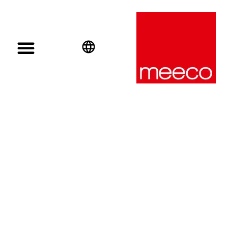
English
Deutsch
Español