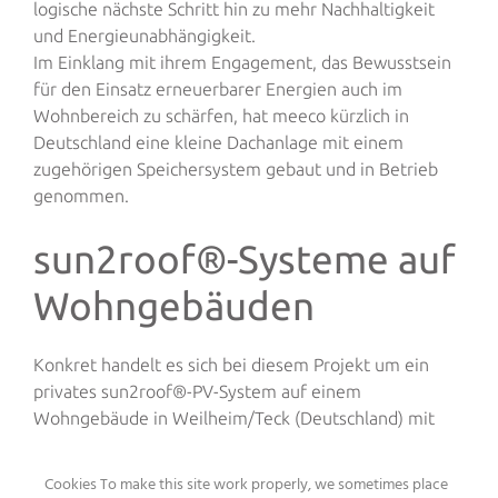
logische nächste Schritt hin zu mehr Nachhaltigkeit
und Energieunabhängigkeit.
Im Einklang mit ihrem Engagement, das Bewusstsein
für den Einsatz erneuerbarer Energien auch im
Wohnbereich zu schärfen, hat meeco kürzlich in
Deutschland eine kleine Dachanlage mit einem
zugehörigen Speichersystem gebaut und in Betrieb
genommen.
sun2roof®-Systeme auf
Wohngebäuden
Konkret handelt es sich bei diesem Projekt um ein
privates sun2roof®-PV-System auf einem
Wohngebäude in Weilheim/Teck (Deutschland) mit
einer Leistung von 10,88 kWp, bestehend aus 34
oursun®-Modulen. Konfiguriert und in Betrieb
Cookies To make this site work properly, we sometimes place