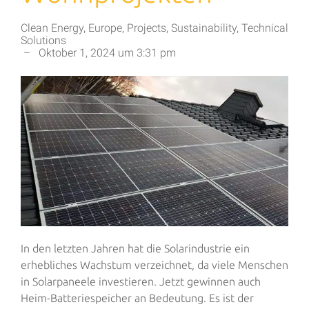
Clean Energy
,
Europe
,
Projects
,
Sustainability
,
Technical
Solutions
–
Oktober 1, 2024
um
3:31 pm
In den letzten Jahren hat die Solarindustrie ein
erhebliches Wachstum verzeichnet, da viele Menschen
in Solarpaneele investieren. Jetzt gewinnen auch
Heim-Batteriespeicher an Bedeutung. Es ist der