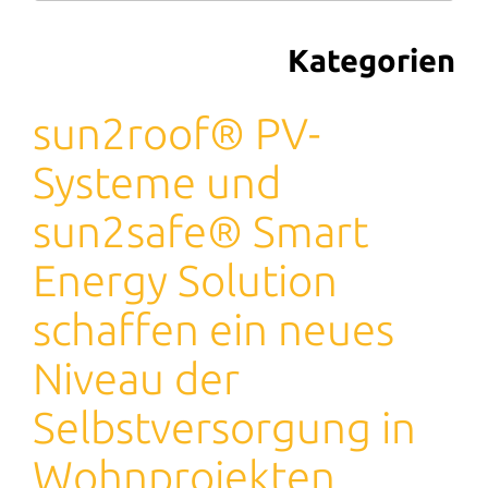
Kategorien
sun2roof® PV-
Systeme und
sun2safe® Smart
Energy Solution
schaffen ein neues
Niveau der
Selbstversorgung in
Wohnprojekten