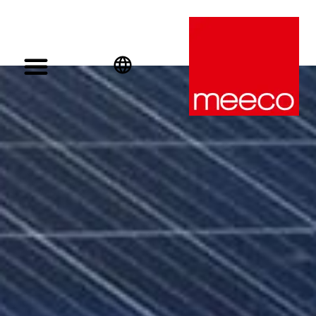
English
Deutsch
Español