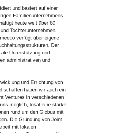
iert und basiert auf einer
ährigen Familienunternehmens
ftigt heute weit über 80
n und Tochterunternehmen.
 meeco verfügt über eigene
uchhaltungsstrukturen. Der
trale Unterstützung und
en administrativen und
wicklung und Errichtung von
llschaften haben wir auch ein
nt Ventures in verschiedenen
uns möglich, lokal eine starke
onen rund um den Globus mit
gen. Die Gründung von Joint
beit mit lokalen