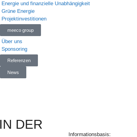
Energie und finanzielle Unabhängigkeit
Grüne Energie
Projektinvestitionen
meeco group
Über uns
Sponsoring
Referenzen
News
IN DER
Informationsbasis: