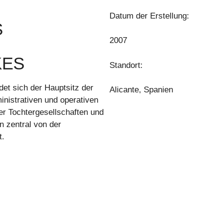
Datum der Erstellung:
S
2007
KES
Standort:
det sich der Hauptsitz der
Alicante, Spanien
inistrativen und operativen
r Tochtergesellschaften und
n zentral von der
t.