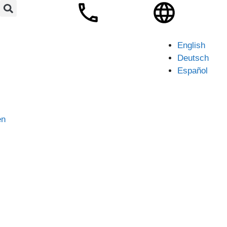
English
Deutsch
Español
en