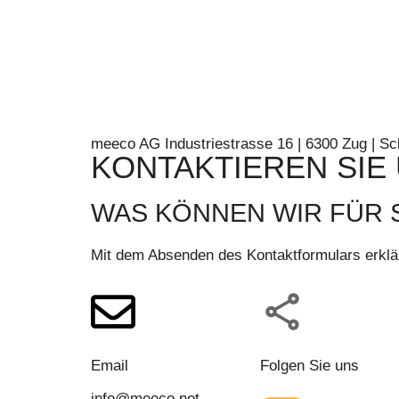
meeco AG Industriestrasse 16 | 6300 Zug | S
KONTAKTIEREN SIE
WAS KÖNNEN WIR FÜR S
Mit dem Absenden des Kontaktformulars erklä
Email
Folgen Sie uns
info@meeco.net