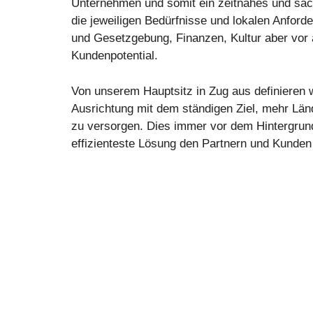
Unternehmen und somit ein zeitnahes und sac
die jeweiligen Bedürfnisse und lokalen Anford
und Gesetzgebung, Finanzen, Kultur aber vor 
Kundenpotential.
Von unserem Hauptsitz in Zug aus definieren w
Ausrichtung mit dem ständigen Ziel, mehr Län
zu versorgen. Dies immer vor dem Hintergrun
effizienteste Lösung den Partnern und Kunden