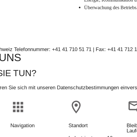
Überwachung des Betriebs
chweiz Telefonnummer: +41 41 710 51 71 | Fax: +41 41 712 
 UNS
IE TUN?
ren Sie sich mit unseren Datenschutzbestimmungen einvers
Navigation
Standort
Blei
Lau