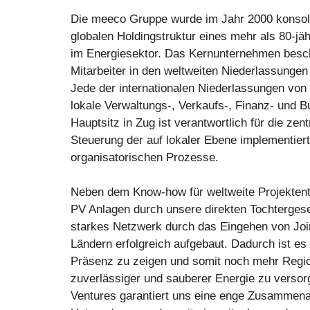
Die meeco Gruppe wurde im Jahr 2000 konsolid
globalen Holdingstruktur eines mehr als 80-j
im Energiesektor. Das Kernunternehmen beschä
Mitarbeiter in den weltweiten Niederlassunge
Jede der internationalen Niederlassungen von
lokale Verwaltungs-, Verkaufs-, Finanz- und B
Hauptsitz in Zug ist verantwortlich für die zen
Steuerung der auf lokaler Ebene implementiert
organisatorischen Prozesse.
Neben dem Know-how für weltweite Projektent
PV Anlagen durch unsere direkten Tochtergese
starkes Netzwerk durch das Eingehen von Joi
Ländern erfolgreich aufgebaut. Dadurch ist es 
Präsenz zu zeigen und somit noch mehr Regi
zuverlässiger und sauberer Energie zu versor
Ventures garantiert uns eine enge Zusammenar