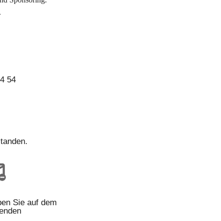
.
14 54
tanden.
ben Sie auf dem
fenden