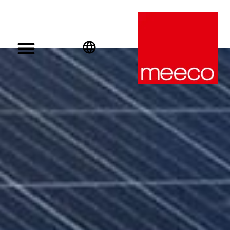
English
Deutsch
Español