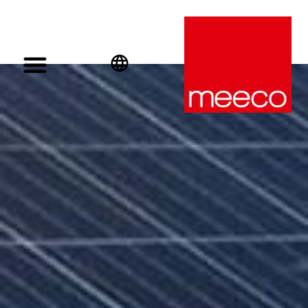
English
Deutsch
Español