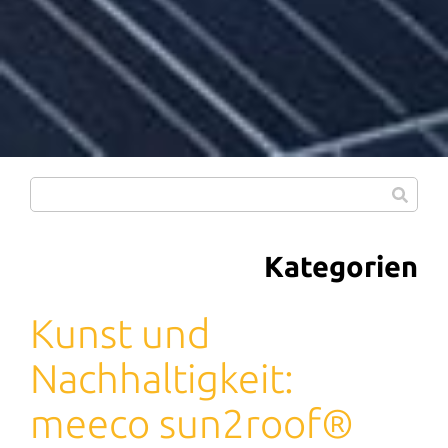
Kategorien
Kunst und
Nachhaltigkeit:
meeco sun2roof®