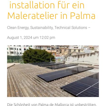
installation für ein
Maleratelier in Palma
Clean Energy
,
Sustainability
,
Technical Solutions
–
August 1, 2024
um
12:02 pm
Die Schönheit von Palma de Mallorca ist unbestritten.