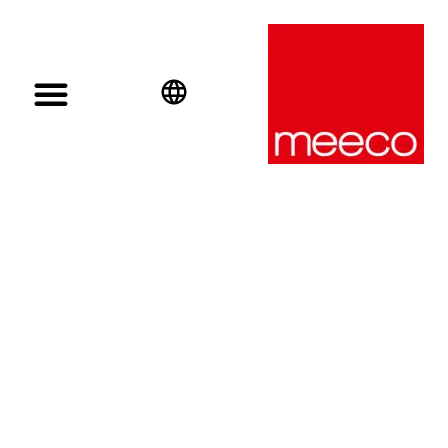
English
Deutsch
Español