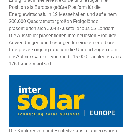
Erfolg, brach mehrere Rekorde und festigte ihre
Position als Europas größte Plattform für die
Energiewirtschaft. In 19 Messehallen und auf einem
206.000 Quadratmeter großen Freigelände
präsentierten sich 3.048 Aussteller aus 55 Ländern.
Die Aussteller präsentierten ihre neuesten Produkte,
Anwendungen und Lösungen für eine erneuerbare
Energieversorgung rund um die Uhr und zogen damit
die Aufmerksamkeit von rund 115.000 Fachleuten aus
176 Ländern auf sich.
Die Konferenzen und Begleitveranstaltungen waren