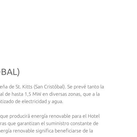
ÓBAL)
a de St. Kitts (San Cristóbal). Se prevé tanto la
tal de hasta 1,5 MW en diversas zonas, que a la
atizado de electricidad y agua.
e que producirá energía renovable para el Hotel
ntras que garantizan el suministro constante de
ergía renovable significa beneficiarse de la