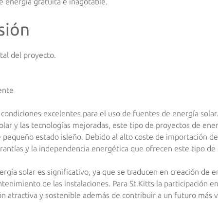
de energía gratuita e inagotable.
sión
al del proyecto.
ente
e condiciones excelentes para el uso de fuentes de energía solar. G
olar y las tecnologías mejoradas, este tipo de proyectos de en
te pequeño estado isleño. Debido al alto coste de importación de
rantías y la independencia energética que ofrecen este tipo de 
ergía solar es significativo, ya que se traducen en creación de 
enimiento de las instalaciones. Para St.Kitts la participación e
 atractiva y sostenible además de contribuir a un futuro más v