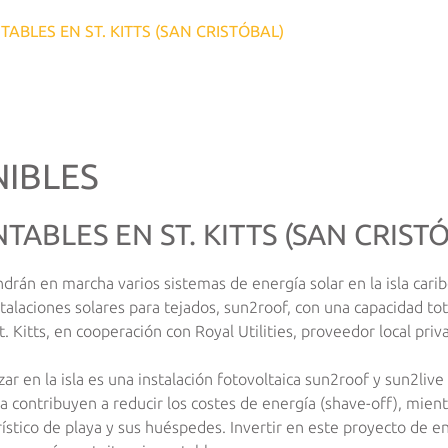
ABLES EN ST. KITTS (SAN CRISTÓBAL)
NIBLES
ABLES EN ST. KITTS (SAN CRIST
n en marcha varios sistemas de energía solar en la isla caribeñ
talaciones solares para tejados, sun2roof, con una capacidad to
t. Kitts, en cooperación con Royal Utilities, proveedor local priv
ar en la isla es una instalación fotovoltaica sun2roof y sun2liv
pia contribuyen a reducir los costes de energía (shave-off), mie
rístico de playa y sus huéspedes. Invertir en este proyecto de en