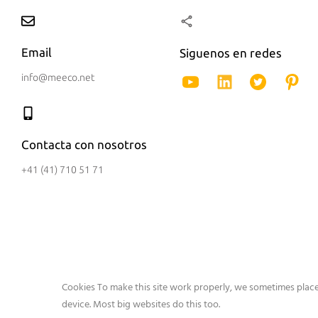
Email
Siguenos en redes
info@meeco.net
Contacta con nosotros
+41 (41) 710 51 71
Cookies To make this site work properly, we sometimes place 
device. Most big websites do this too.