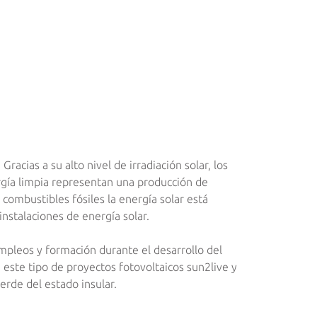
racias a su alto nivel de irradiación solar, los
ergía limpia representan una producción de
 combustibles fósiles la energía solar está
instalaciones de energía solar.
empleos y formación durante el desarrollo del
n este tipo de proyectos fotovoltaicos sun2live y
erde del estado insular.