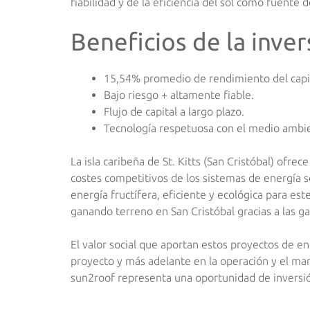
fiabilidad y de la eficiencia del sol como fuente 
Beneficios de la inver
15,54% promedio de rendimiento del capit
Bajo riesgo + altamente fiable.
Flujo de capital a largo plazo.
Tecnología respetuosa con el medio ambi
La isla caribeña de St. Kitts (San Cristóbal) ofrec
costes competitivos de los sistemas de energía s
energía fructífera, eficiente y ecológica para es
ganando terreno en San Cristóbal gracias a las ga
El valor social que aportan estos proyectos de en
proyecto y más adelante en la operación y el mant
sun2roof representa una oportunidad de inversión