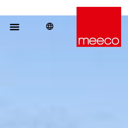
English
Deutsch
Español