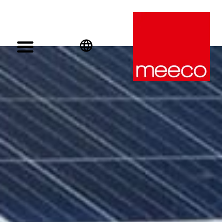
English
Deutsch
Español