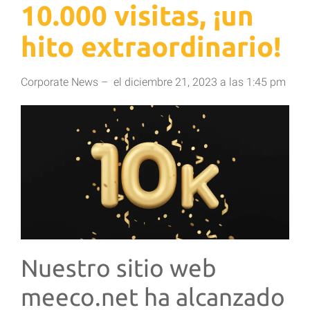
10.000 visitas, ¡un
hito extraordinario!
Corporate News
–
el
diciembre 21, 2023
a las
1:45 pm
Nuestro sitio web
meeco.net ha alcanzado